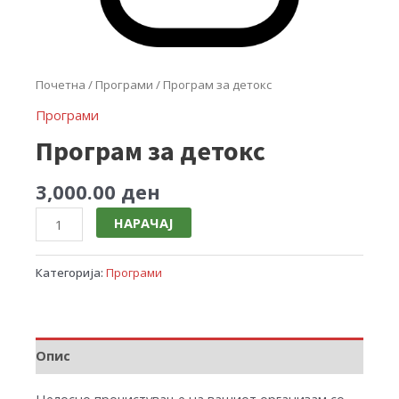
Почетна
/
Програми
/ Програм за детокс
Програми
Програм за детокс
3,000.00
ден
НАРАЧАЈ
Категорија:
Програми
Опис
Целосно прочистување на вашиот организам со