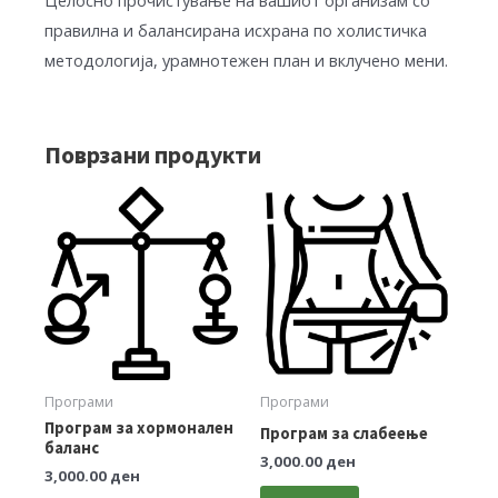
правилна и балансирана исхрана по холистичка
методологија, урамнотежен план и вклучено мени.
Поврзани продукти
Програми
Програми
Програм за хормонален
Програм за слабеење
баланс
3,000.00
ден
3,000.00
ден