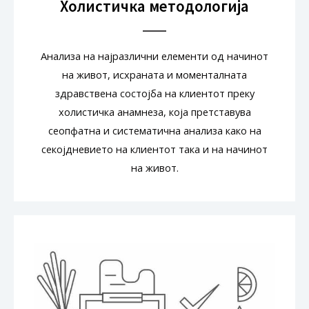
Холистичка методологија
Анализа на најразлични елементи од начинот
на живот, исхраната и моменталната
здравствена состојба на клиентот преку
холистичка анамнеза, која претставува
сеопфатна и систематична анализа како на
секојдневието на клиентот така и на начинот
на живот.