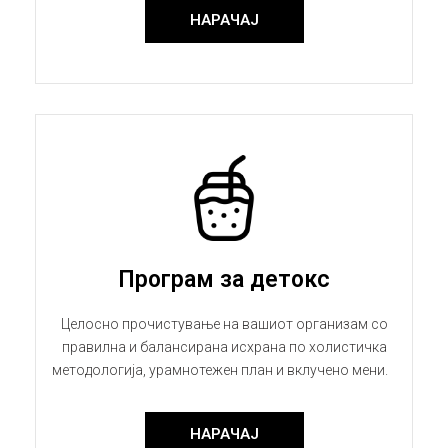
НАРАЧАЈ
Програм за детокс
Целосно прочистување на вашиот организам со
правилна и балансирана исхрана по холистичка
методологија, урамнотежен план и вклучено мени.
НАРАЧАЈ