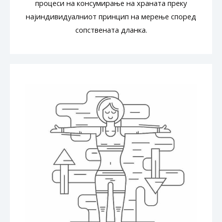
процеси на консумирање на храната преку
најиндивидуалниот принцип на мерење според
сопствената дланка.