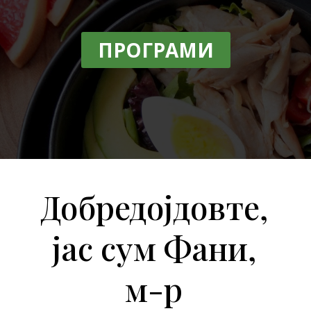
ПРОГРАМИ
Добредојдовте,
јас сум Фани,
м-р