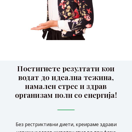
Постигнете резултати кои
водат до идеална тежина,
намален стрес и здрав
организам полн со енергија!
Без рестриктивни диети, креираме здрави