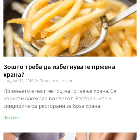
Зошто треба да избегнувате пржена
храна?
јануари 12, 2018
Нема коментари
Пржењето е чест метод на готвење храна. Се
користи насекаде во светот. Рестораните и
синџирите од ресторани за брза храна
Повеќе »