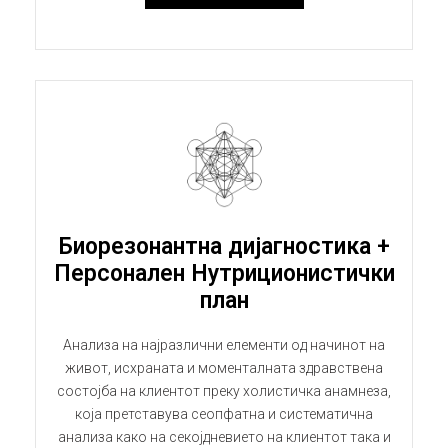
Биорезонантна дијагностика +
Персонален Нутриционистички
план
Анализа на најразлични елементи од начинот на
живот, исхраната и моменталната здравствена
состојба на клиентот преку холистичка анамнеза,
која претставува сеопфатна и систематична
анализа како на секојдневието на клиентот така и