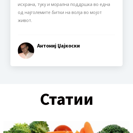
исхрана, туку и морална поддршка во една
од најголемите битки на волја во мојот
живот.
Антониј Џајкоски
Статии