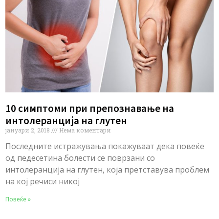
10 симптоми при препознавање на
интолеранција на глутен
јануари 2, 2018
Нема коментари
Последните истражувања покажуваат дека повеќе
од педесетина болести се поврзани со
интолеранција на глутен, која претставува проблем
на кој речиси никој
Повеќе »