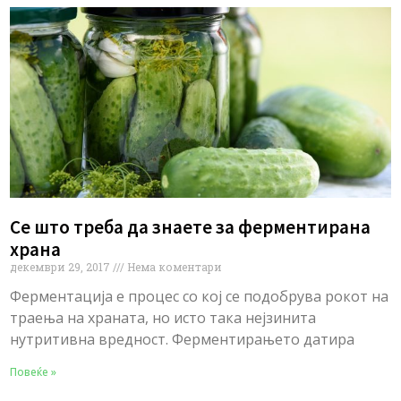
Се што треба да знаете за ферментирана
храна
декември 29, 2017
Нема коментари
Ферментација е процес со кој се подобрува рокот на
траења на храната, но исто така нејзинита
нутритивна вредност. Ферментирањето датира
Повеќе »