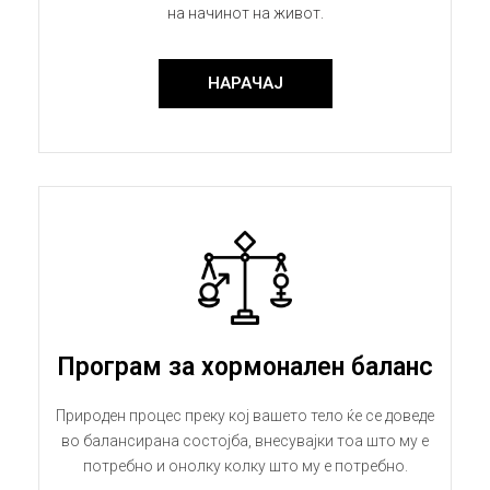
на начинот на живот.
НАРАЧАЈ
Програм за хормонален баланс
Природен процес преку кој вашето тело ќе се доведе
во балансирана состојба, внесувајки тоа што му е
потребно и онолку колку што му е потребно.