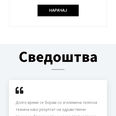
НАРАЧАЈ
Сведоштва
Долго време се борам со зголемена телесна
тежина како резултат на здравствени