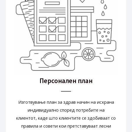
Персонален план
Изготвување план за здрав начин на исхрана
индивидуално според потребите на
клиентот, каде што клиентите се здобиваат со
правила и совети кои претставуваат лесни