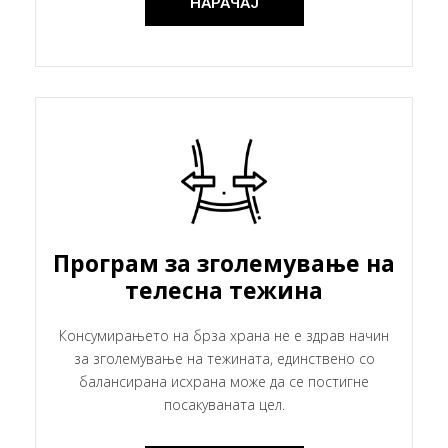
НАРАЧАЈ
Програм за зголемување на
телесна тежина
Консумирањето на брза храна не е здрав начин
за зголемување на тежината, единствено со
балансирана исхрана може да се постигне
посакуваната цел.