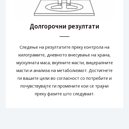
Долгорочни резултати
Следење на резултатите преку контрола на
килограмите, дневното внесување на храна,
мускулната маса, вкупните масти, вицералните
масти и анализа на метаболизмот. Достигнете
ги вашите цели во согласност со потребите и
почувствувајте ги промените кои се трајни
преку фазите што следуваат.