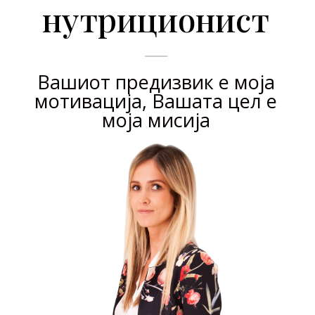
нутриционист
Вашиот предизвик е моја
мотивација, Вашата цел е
моја мисија