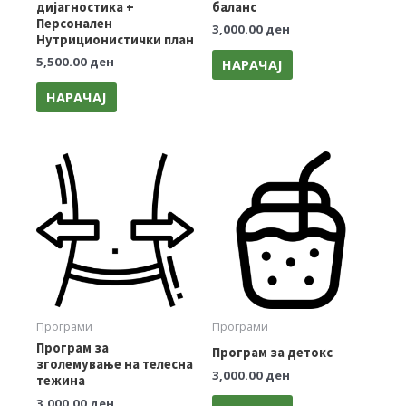
дијагностика +
баланс
Персонален
3,000.00
ден
Нутриционистички план
5,500.00
ден
НАРАЧАЈ
НАРАЧАЈ
Програми
Програми
Програм за
Програм за детокс
зголемување на телесна
3,000.00
ден
тежина
3,000.00
ден